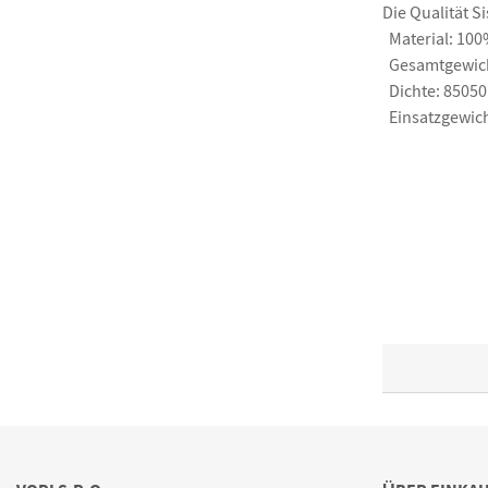
Die Qualität
Si
Material: 10
Gesamtgewic
Dichte:
85050
Einsatzgewic